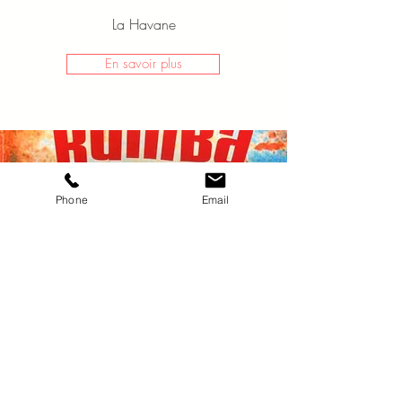
La Havane
En savoir plus
Phone
Email
Initiation a la rumba
Et musique religieuse