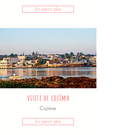
En savoir plus
visite de cojíma
Cojímar
En savoir plus