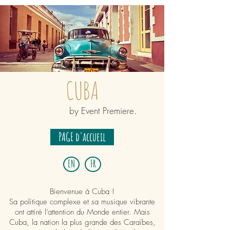
CUBA
by Event Premiere.
PAGE d'accueil
EN
FR
Bienvenue à Cuba !
Sa politique complexe et sa musique vibrante
ont attiré l’attention du Monde entier. Mais
Cuba, la nation la plus grande des Caraïbes,