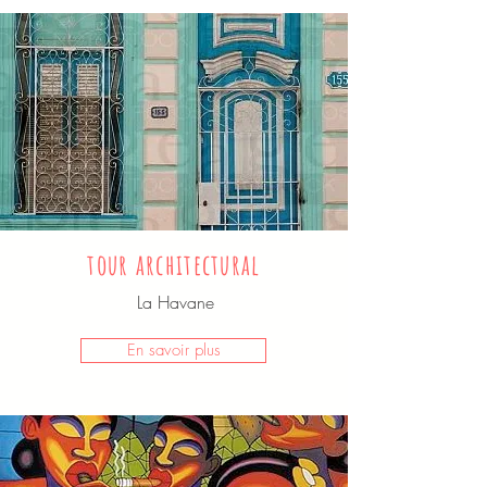
tour architectural
La Havane
En savoir plus