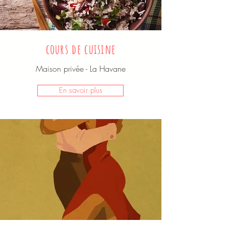
cours de cuisine
Maison privée - La Havane
En savoir plus