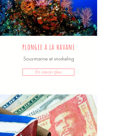
plongee a la havane
Sous-marine et snorkeling
En savoir plus