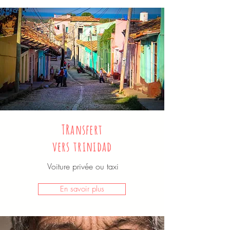
TRansfert
vers trinidad
Voiture privée ou taxi
En savoir plus