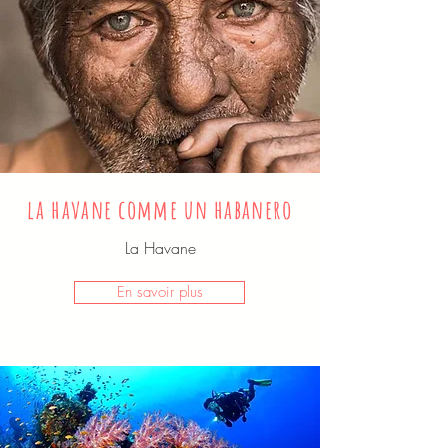
la havane comme un habanero
La Havane
En savoir plus