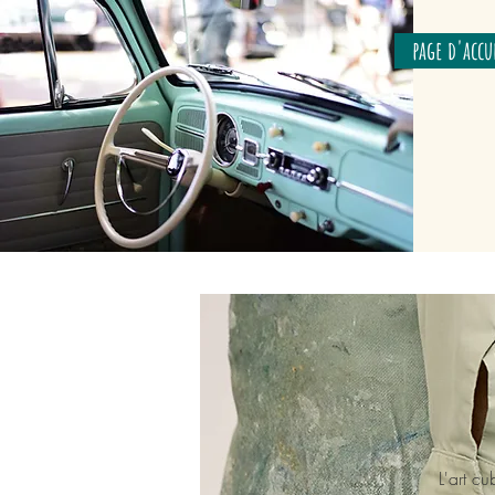
page d'accu
L'art cu