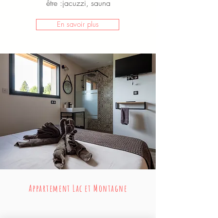
être :jacuzzi, sauna
En savoir plus
Appartement Lac et Montagne