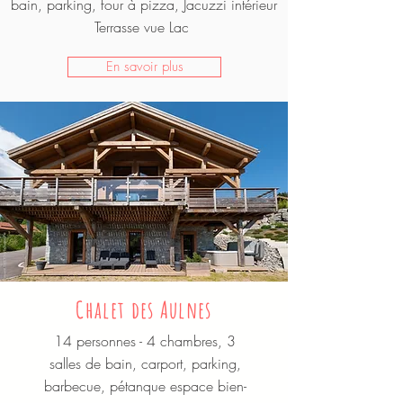
bain, parking, four à pizza, Jacuzzi intérieur
Terrasse
vue Lac
En savoir plus
Chalet des Aulnes
14 personnes - 4 chambres, 3
salles de bain, carport, parking,
barbecue, pétanque espace bien-